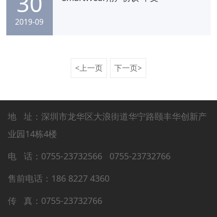
30
2019-09
<上一页
下一页>
地 址：深圳市龙华区大浪街道华宁路颐丰华创新产
业园14栋4楼
电 话：0755-23732566 0755-23732766
售前电话：186 8227 4360
传 真：0755-23732766