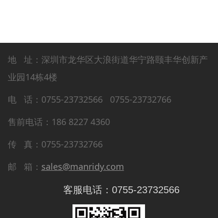
地 址：深圳市龙华区大浪街道华宁路颐丰华创新产
业园14栋4楼
电 话：0755-23732566 0755-23732766
售前电话：186 8227 4360
传 真：0755-23732766
邮 箱：
sales@manridy.com
客服电话：0755-23732566