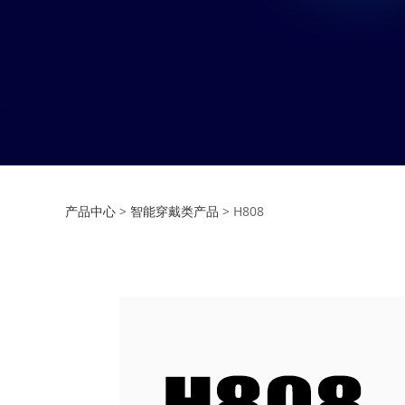
H808
产品中心
>
智能穿戴类产品
>
H808