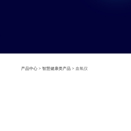
血氧仪
产品中心
>
智慧健康类产品
>
血氧仪