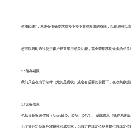
使用
iOS
时，系统会明确要求您授予授予某些权限的权限，以便您可以
您可以随时通过使用帐户设置禁用相关功能，完全禁用移动设备的相关
1.6
储存期限
我们只会在出于法律（尤其是税收）规定有必要的前提下，在收集数据
1.7设备信息
包括设备标识信息（Android ID、IDFA、IDFV）、系统信息（
为了提升定位服务准确性和成功率，为特定连续定位场景提供持续定位