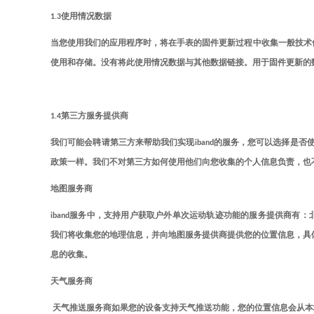
1.3
使用情况数据
当您使用我们的应用程序时，将在手表
的固件更新过程
中收集一般技术
使用和存储。没有将此使用情况数据与其他数据链接。用于固件更新的
1.4第三方服务提供商
我们可能会聘请第三方来帮助我们实现iband的服务，您可以选择
政策一样。我们不对第三方如何使用他们向您收集的个人信息负责，也不
地图服务商
iband服务中，支持用户获取户外单次运动轨迹功能的服务提供商有：北京百度网讯科技有限公司SD
我们将收集您的地理信息，并向地图服务提供商提供您的位置信息，具体
息的收集。
天气服务商
天气推送服务商如果您的设备支持天气推送功能，您的位置信息会从本地发送