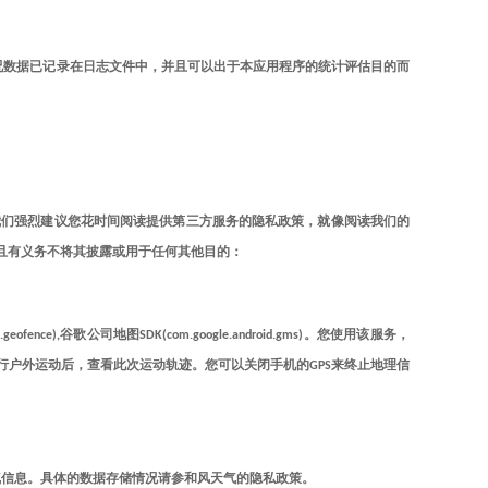
况数据已记录在日志文件中，并且可以出于本应用程序的统计评估目的而
我们强烈建议您花时间阅读提供第三方服务的隐私政策，就像阅读我们的
并且有义务不将其披露或用于任何其他目的：
fence),谷歌公司地图SDK(com.google.android.gms)。您使用该服务，
行户外运动后，查看此次运动轨迹。您可以关闭手机的GPS来终止地理信
的天气信息。具体的数据存储情况请参和风天气的隐私政策。