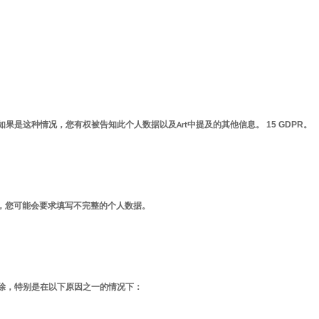
15 GDPR
如果是这种情况，您有权被告知此个人数据以及
Art
中提及的其他信息。
。
，您可能会要求填写不完整的个人数据。
除，特别是在以下原因之一的情况下：