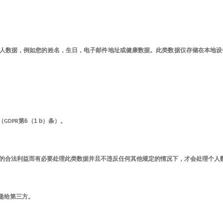
人数据，例如您的姓名，生日，电子邮件地址或健康数据。此类数据仅存储在本地设
6
1 b
（
GDPR
第
（
）条）。
的合法利益而有必要处理此类数据并且不违反任何其他规定的情况下，才会处理个人
递给第三方。