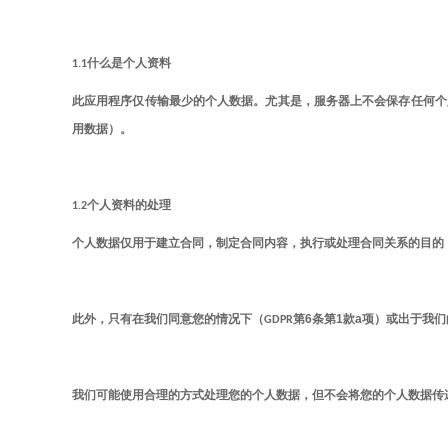
1.1
什么是个人资料
此应用程序仅传输最少的个人数据。尤其是，服务器上不会保存任何个
用数据）。
1.2
个人资料的处理
个人数据仅用于建立合同，制定合同内容，执行或处理合同关系的目的
6
1
a
此外，只有在我们同意您的情况下（
GDPR
第
条第
款
项）或出于我们
理的方式
您
我们可能使用合
处理
的个人数据，但不会将您的个人数据传